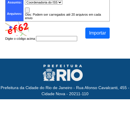
Assunto:
Arquivos:
Obs: Podem ser carregados até 20 arquivos em cada
envio
Importar
Digite o código acima
Prefeitura da Cidade do Rio de Janeiro - Rua Afonso Cavalcanti, 455 -
Cidade Nova - 20211-110