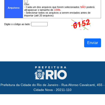
Obs:
- Cada um dos arquivos que forem selecionados
NÃO
poderá
Arquivos:
ultrapassar o tamanho de
10Mb
.
- Selecionar todos os arquivos a serem enviados antes de
importar (até 20 arquivos)
Digite o código ao lado:
Enviar
Prefeitura da Cidade do Rio de Janeiro - Rua Afonso Cavalcanti, 455 -
Cidade Nova - 20211-110